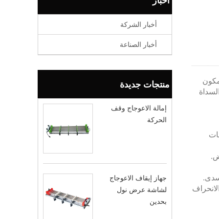
أخبار
أخبار الشركة
أخبار الصناعة
مكون
منتجات جديدة
لسداة
إمالة الاعوجاج وقف
الحركة
ات
سدى.
جهاز إيقاف الاعوجاج
لانحراف
لشاشة عرض نول
بحدين