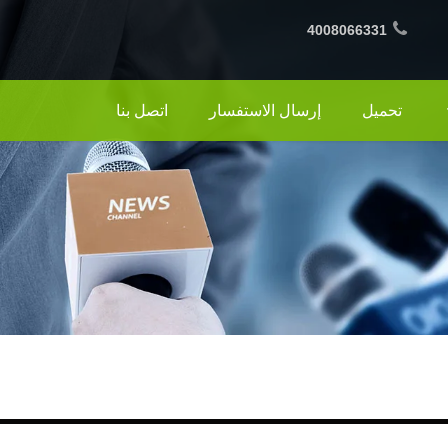
4008066331
تحميل
إرسال الاستفسار
اتصل بنا