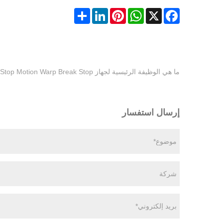
Share
LinkedIn
Pinterest
WhatsApp
Facebook
X
ما هي الوظيفة الرئيسية لجهاز Rapier Loom Display Warp Stop Motion Warp Break Stop؟
إرسال استفسار