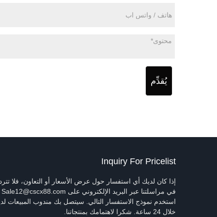
يُقدِّم
Inquiry For Pricelist
إذا كان لديك أي استفسار حول عرض الأسعار أو التعاون، فلا تترد
في مراسلتنا عب
استخدم نموذج الاستفسار التالي. سيتصل بك مندوب المبيعات لدين
خلال 24 ساعة. شكرا لاهتمامك بمنتجاتنا.