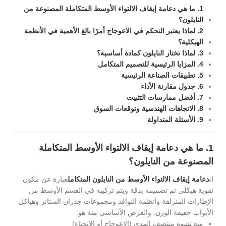
1. ما هي دعامة إيقاف الالتواء الأوسط المتكاملة المصنوعة من
النايلون؟
2. لماذا يعتبر التحكم في الاعوجاج أمرًا بالغ الأهمية في الأنظمة
الهيكلية؟
3. لماذا تختار النايلون كمادة أساسية؟
4. المزايا الرئيسية للتصميم المتكامل
5. تطبيقات الصناعة الرئيسية
6. جدول مقارنة الأداء
7. أفضل ممارسات التثبيت
8. الاتجاهات الهندسية وتوقعات السوق
9. الأسئلة المتداولة
1. ما هي دعامة إيقاف الالتواء الأوسط المتكاملة
المصنوعة من النايلون؟
ان
دعامة إيقاف الالتواء الأوسط من النايلون المتكامل
عبارة عن مكون
تقوية هيكلي تم تصميمه بدقة ويتم تركيبه في القسم الأوسط من
الإطارات المنزلقة وأنظمة النوافذ ومجموعات جدران الستائر وهياكل
الأبواب خفيفة الوزن. والغرض الأساسي منه هو:
منع تشوه منتصف المدى (الاعوجاج أو الانحناء)