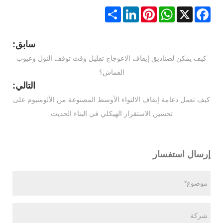
Share
LinkedIn
Pinterest
WhatsApp
Facebook
X
سابق:
كيف يمكن لصناديق إيقاف الاعوجاج تقليل وقت توقف النول وعيوب
القماش؟
التالي:
كيف تعمل دعامة إيقاف الالتواء الأوسط المصنوعة من الألومنيوم على
تحسين الاستقرار الهيكلي في البناء الحديث
إرسال استفسار