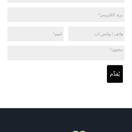
يُقدِّم