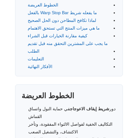
الخطوط العريضة
ما يفعله شريط Warp Stop Bar بالفعل
لماذا تكافح المطاحن دون الحل الصحيح
ما هي ميزات المنتج التي تستحق الاهتمام
كيفية مقارنة الخيارات قبل الشراء
ما يجب على المشترين التحقق منه قبل تقديم
الطلب
التعليمات
الأفكار النهائية
الخطوط العريضة
دور
شريط إيقاف الاعوجاج
في حماية النول واتساق
القماش
التكاليف الخفية لفواصل الالتواء المفقودة، وتأخر
الاكتشاف، والتشغيل الصعب