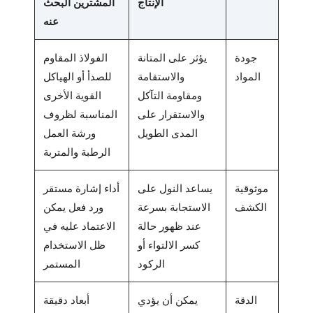
الإنتاج
المشترين البحث
عنه
جودة
يؤثر على المتانة
الفولاذ المقاوم
المواد
والاستقامة
للصدأ أو الهياكل
ومقاومة التآكل
القوية الأخرى
والاستقرار على
المناسبة لظروف
المدى الطويل
ورشة العمل
الرطبة والمتربة
موثوقية
يساعد النول على
أداء إشارة مستقر
الكشف
الاستجابة بسرعة
ورد فعل يمكن
عند ظهور حالة
الاعتماد عليه في
كسر الالتواء أو
ظل الاستخدام
الركود
المستمر
الدقة
يمكن أن يؤدي
أبعاد دقيقة