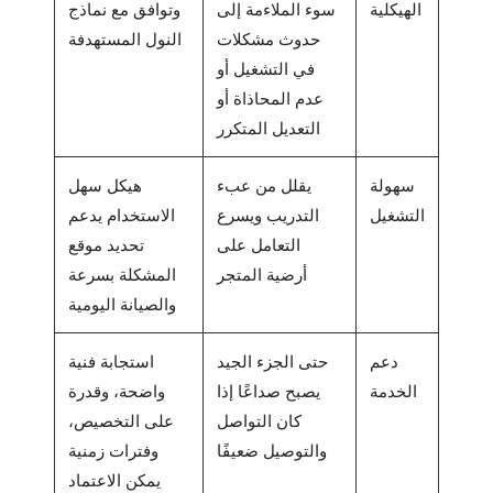
الهيكلية
سوء الملاءمة إلى
وتوافق مع نماذج
حدوث مشكلات
النول المستهدفة
في التشغيل أو
عدم المحاذاة أو
التعديل المتكرر
سهولة
يقلل من عبء
هيكل سهل
التشغيل
التدريب ويسرع
الاستخدام يدعم
التعامل على
تحديد موقع
أرضية المتجر
المشكلة بسرعة
والصيانة اليومية
دعم
حتى الجزء الجيد
استجابة فنية
الخدمة
يصبح صداعًا إذا
واضحة، وقدرة
كان التواصل
على التخصيص،
والتوصيل ضعيفًا
وفترات زمنية
يمكن الاعتماد