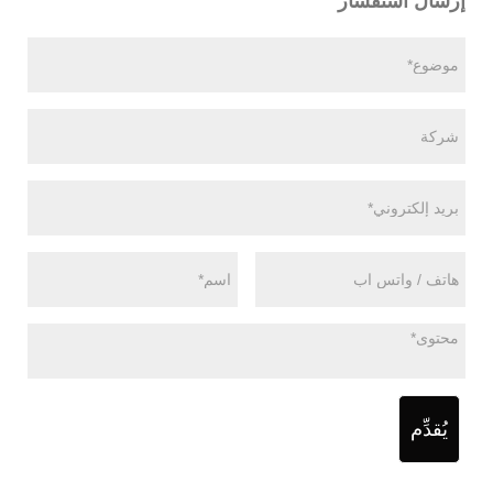
إرسال استفسار
يُقدِّم