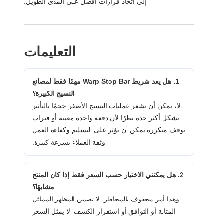
إلى اتخاذ قرارات أفضل على المدى الطويل.
التعليمات
1. هل يعد شريط Warp Stop Bar مهمًا فقط لمصانع
النسيج الكبيرة؟
لا، يمكن أن تشعر عمليات النسيج الأصغر حجمًا بالتأثير
بشكل أكثر حدة نظرًا لأن دفعة واحدة معيبة أو فترات
توقف متكررة يمكن أن تؤثر على التسليم وكفاءة العمل
وثقة العملاء بسرعة كبيرة.
2. هل يمكنني الاختيار حسب السعر فقط إذا كان المنتج
مشابهًا؟
وهذا أمر محفوف بالمخاطر. لا يضمن المظهر المماثل
المتانة أو التوافق أو استقرار الكشف. لا يمثل السعر