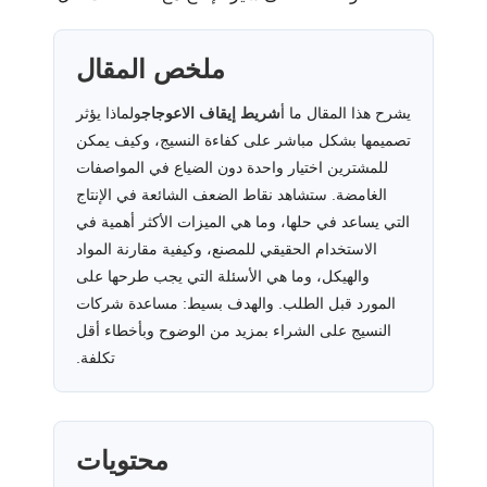
ملخص المقال
يشرح هذا المقال ما أ
شريط إيقاف الاعوجاج
ولماذا يؤثر
تصميمها بشكل مباشر على كفاءة النسيج، وكيف يمكن
للمشترين اختيار واحدة دون الضياع في المواصفات
الغامضة. ستشاهد نقاط الضعف الشائعة في الإنتاج
التي يساعد في حلها، وما هي الميزات الأكثر أهمية في
الاستخدام الحقيقي للمصنع، وكيفية مقارنة المواد
والهيكل، وما هي الأسئلة التي يجب طرحها على
المورد قبل الطلب. والهدف بسيط: مساعدة شركات
النسيج على الشراء بمزيد من الوضوح وبأخطاء أقل
تكلفة.
محتويات