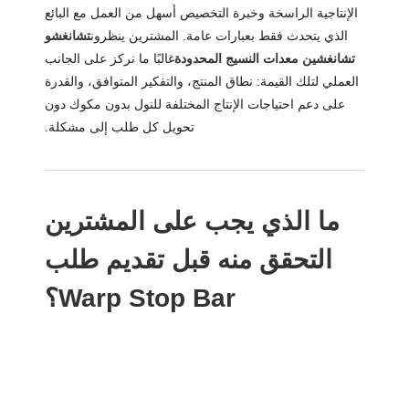
الإنتاجية الراسخة وخبرة التخصيص أسهل من العمل مع البائع
الذي يتحدث فقط بعبارات عامة. المشترين ينظرون
تشانغشو
تشانغشين معدات النسيج المحدودة
غالبًا ما نركز على الجانب
العملي لتلك القيمة: نطاق المنتج، والتفكير المتوافق، والقدرة
على دعم احتياجات الإنتاج المختلفة للنول بدون مكوك دون
تحويل كل طلب إلى مشكلة.
ما الذي يجب على المشترين
التحقق منه قبل تقديم طلب
Warp Stop Bar؟