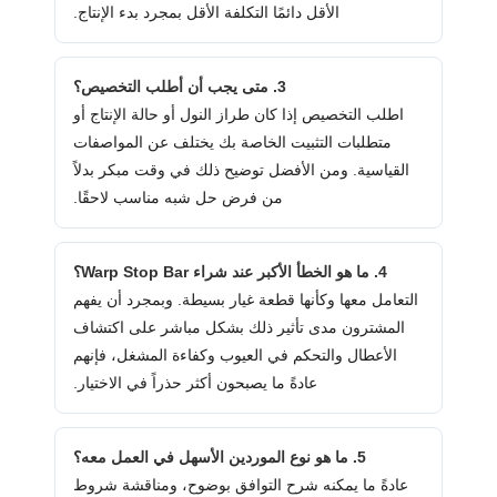
الأقل دائمًا التكلفة الأقل بمجرد بدء الإنتاج.
3. متى يجب أن أطلب التخصيص؟
اطلب التخصيص إذا كان طراز النول أو حالة الإنتاج أو
متطلبات التثبيت الخاصة بك يختلف عن المواصفات
القياسية. ومن الأفضل توضيح ذلك في وقت مبكر بدلاً
من فرض حل شبه مناسب لاحقًا.
4. ما هو الخطأ الأكبر عند شراء Warp Stop Bar؟
التعامل معها وكأنها قطعة غيار بسيطة. وبمجرد أن يفهم
المشترون مدى تأثير ذلك بشكل مباشر على اكتشاف
الأعطال والتحكم في العيوب وكفاءة المشغل، فإنهم
عادةً ما يصبحون أكثر حذراً في الاختيار.
5. ما هو نوع الموردين الأسهل في العمل معه؟
عادةً ما يمكنه شرح التوافق بوضوح، ومناقشة شروط