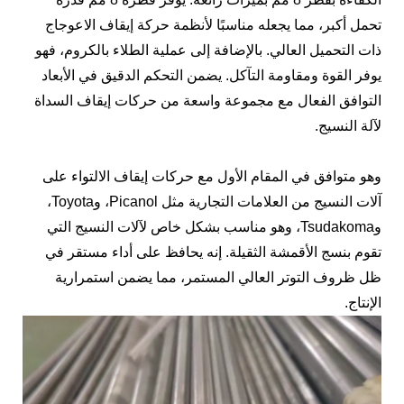
تحمل أكبر، مما يجعله مناسبًا لأنظمة حركة إيقاف الاعوجاج
ذات التحميل العالي. بالإضافة إلى عملية الطلاء بالكروم، فهو
يوفر القوة ومقاومة التآكل. يضمن التحكم الدقيق في الأبعاد
التوافق الفعال مع مجموعة واسعة من حركات إيقاف السداة
لآلة النسيج.
وهو متوافق في المقام الأول مع حركات إيقاف الالتواء على
آلات النسيج من العلامات التجارية مثل Picanol، وToyota،
وTsudakoma، وهو مناسب بشكل خاص لآلات النسيج التي
تقوم بنسج الأقمشة الثقيلة. إنه يحافظ على أداء مستقر في
ظل ظروف التوتر العالي المستمر، مما يضمن استمرارية
الإنتاج.