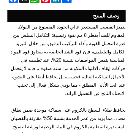
وصف المنتج
يتميز القضيب المستدير عالي الجودة المصنوع من الفولاذ
المقاوم للصدأ بقطر 8 مم بقوة رئيسية: التكامل السلس بين
قدرة التحمل القوية وأداء التركيب الدقيق. من خلال التبريد
الكامل والتلطيف، فإن قوة الشد الخاصة به تتجاوز قوة المواد
القياسية بنفس المواصفات بنسبة 20%. عند تطبيقه في
حركات إيقاف الالتواء المكونة من ستة صفوف، فإنه لا يتحمل
الأحمال الساكنة العالية فحسب، بل يحافظ أيضًا على التشوه
عند الحد الأدنى المطلق - مما يؤدي بشكل فعال إلى تجنب
الانحناء الناتج عن التحميل الزائد.
يحافظ طلاء السطح بالكروم على سماكة موحدة ضمن نطاق
محدد، مما يزيد من عمر الخدمة بنسبة 50% مقارنة بالقضبان
المستديرة المطلية بالكروم في البيئة الرطبة لورشة النسيج.