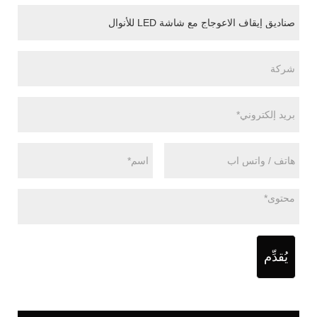
يُقدِّم