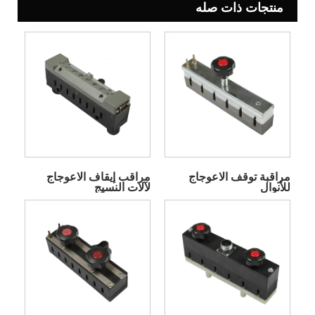
منتجات ذات صله
مراقبة توقف الاعوجاج
مراقب إيقاف الاعوجاج
للأنوال
لآلات النسيج